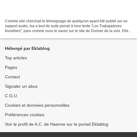
Comme elle cherchait le témoignage de quelqu'un ayant été publié sur un
support audio, Isa a tout de suite pensé à mon texte "Los Trabajadores
Invisibles", paru comme vous le savez sur le site de Donner de la voix. Elle
m'a posé quelques questions pour...
Hébergé par Eklablog
Top articles
Pages
Contact
Signaler un abus
C.G.U.
Cookies et données personnelles
Préférences cookies
Voir le profil de A.C. de Haenne sur le portail Eklablog