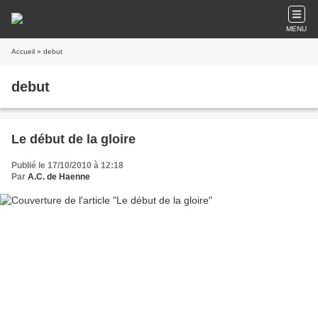
MENU
Accueil
» debut
debut
Le début de la gloire
Publié le 17/10/2010 à 12:18
Par
A.C. de Haenne