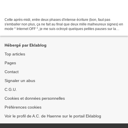
Cette après-midi, entre deux phases d'intense écriture (bon, faut pas
s'emballer non plus, ça ne fait au final que deux mille malheureux signes) en
mode * Internet OFF *, je me suis octroyé quelques petites pauses sur la
toile. C'est ainsi qu'en allant...
Hébergé par Eklablog
Top articles
Pages
Contact
Signaler un abus
C.G.U.
Cookies et données personnelles
Préférences cookies
Voir le profil de A.C. de Haenne sur le portail Eklablog