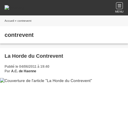
MENU
Accueil
» contrevent
contrevent
La Horde du Contrevent
Publié le 04/06/2011 à 19:40
Par
A.C. de Haenne