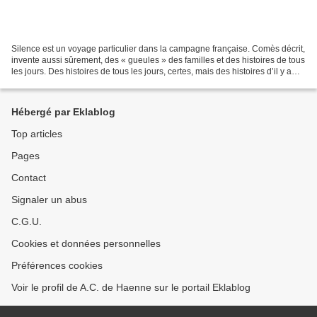
Silence est un voyage particulier dans la campagne française. Comès décrit,
invente aussi sûrement, des « gueules » des familles et des histoires de tous
les jours. Des histoires de tous les jours, certes, mais des histoires d’il y a
longtemps aussi....
Hébergé par Eklablog
Top articles
Pages
Contact
Signaler un abus
C.G.U.
Cookies et données personnelles
Préférences cookies
Voir le profil de A.C. de Haenne sur le portail Eklablog