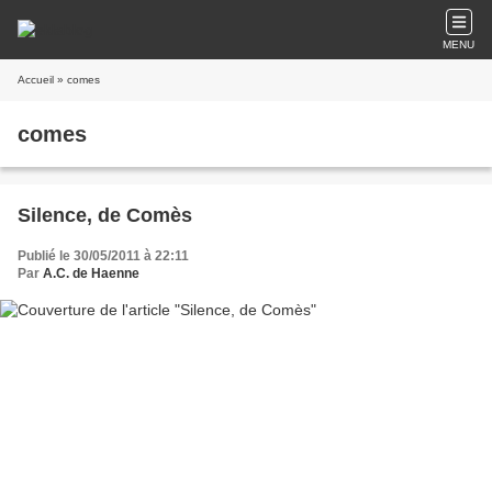
MENU
Accueil
» comes
comes
Silence, de Comès
Publié le 30/05/2011 à 22:11
Par
A.C. de Haenne