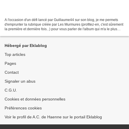
A l'occasion d'un défi lancé par Guillaume44 sur son blog, je me permets
d'emprunter la rubrique créée par Les Murmures (profitez-en, c'est sûrement
la première et dernière fois...) pour vous parler de l'album qui m'a le plus
marqué (et qui continue,...
Hébergé par Eklablog
Top articles
Pages
Contact
Signaler un abus
C.G.U.
Cookies et données personnelles
Préférences cookies
Voir le profil de A.C. de Haenne sur le portail Eklablog