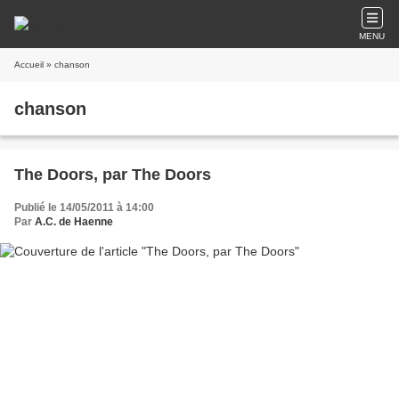
MENU
Accueil
» chanson
chanson
The Doors, par The Doors
Publié le 14/05/2011 à 14:00
Par
A.C. de Haenne