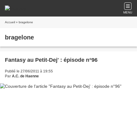
MENU
Accueil
» bragelone
bragelone
Fantasy au Petit-Dej' : épisode n°96
Publié le 27/06/2011 à 19:55
Par
A.C. de Haenne