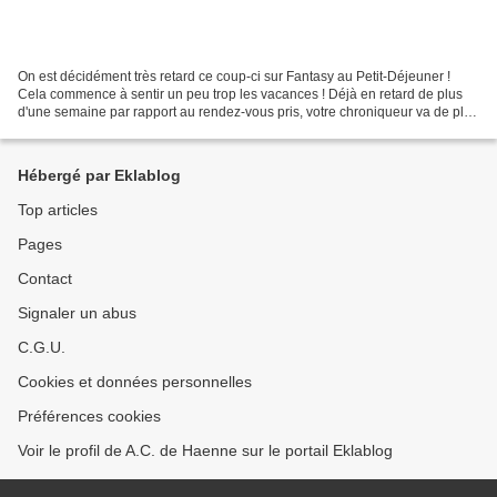
On est décidément très retard ce coup-ci sur Fantasy au Petit-Déjeuner !
Cela commence à sentir un peu trop les vacances ! Déjà en retard de plus
d'une semaine par rapport au rendez-vous pris, votre chroniqueur va de plus
évoquer un roman paru initialement...
Hébergé par Eklablog
Top articles
Pages
Contact
Signaler un abus
C.G.U.
Cookies et données personnelles
Préférences cookies
Voir le profil de A.C. de Haenne sur le portail Eklablog