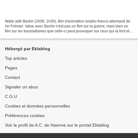
Waltz with Bashir (2008, 1h30), film d'animation israëlo-franco-allemand de
Ari Folman. Valse avec Bachir n'est pas un film sur la guerre, mais bien un
film sur les traumatismes que celle-ci peut provoquer sur ceux qui la font et
qui la subissent. C'est...
Hébergé par Eklablog
Top articles
Pages
Contact
Signaler un abus
C.G.U.
Cookies et données personnelles
Préférences cookies
Voir le profil de A.C. de Haenne sur le portail Eklablog