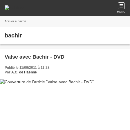
MENU
Accueil
» bachir
bachir
Valse avec Bachir - DVD
Publié le 11/09/2011 à 11:28
Par
A.C. de Haenne