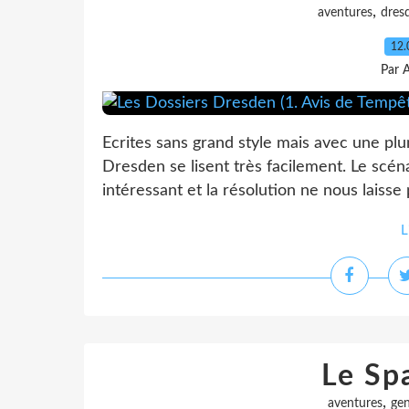
,
aventures
dres
12.
Par 
Ecrites sans grand style mais avec une plu
Dresden se lisent très facilement. Le scén
intéressant et la résolution ne nous laisse 
L
Le Sp
,
aventures
gen