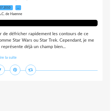
07.2010
…
A.C. de Haenne
r de défricher rapidement les contours de ce
 comme Star Wars ou Star Trek. Cependant, je me
ui représente déjà un champ bien...
ire la suite