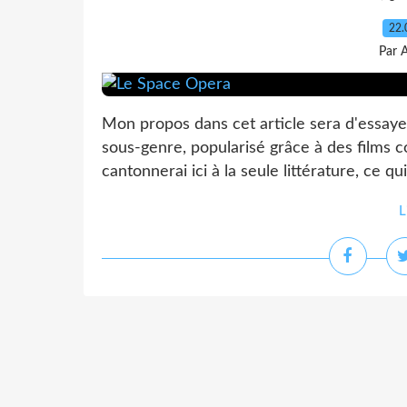
22.
Par 
Mon propos dans cet article sera d'essaye
sous-genre, popularisé grâce à des films
cantonnerai ici à la seule littérature, ce q
L