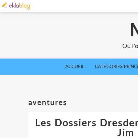
Où l'o
ACCUEIL
CATÉGORIES PRINC
aventures
Les Dossiers Dresden
Jim