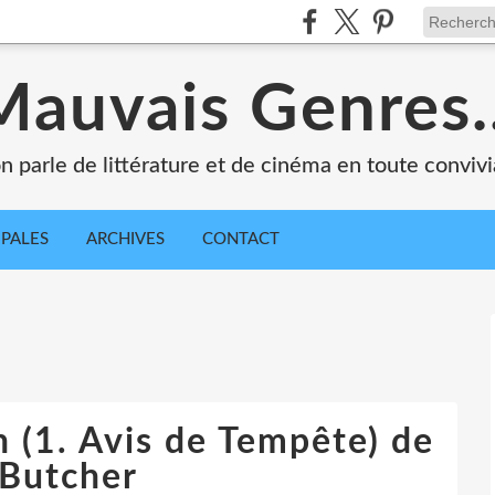
Mauvais Genres..
n parle de littérature et de cinéma en toute convivia
IPALES
ARCHIVES
CONTACT
 (1. Avis de Tempête) de
 Butcher