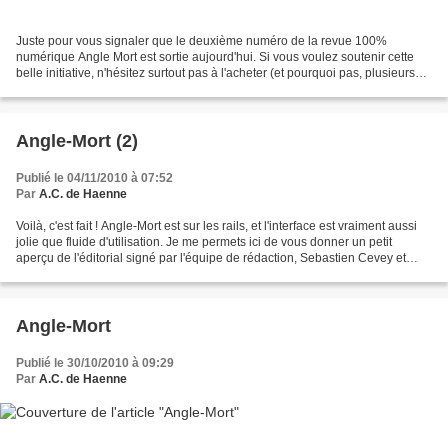
Juste pour vous signaler que le deuxième numéro de la revue 100%
numérique Angle Mort est sortie aujourd'hui. Si vous voulez soutenir cette
belle initiative, n'hésitez surtout pas à l'acheter (et pourquoi pas, plusieurs
fois ! Oui, rien ne l'interdit)....
Angle-Mort (2)
Publié le 04/11/2010 à 07:52
Par
A.C. de Haenne
Voilà, c'est fait ! Angle-Mort est sur les rails, et l'interface est vraiment aussi
jolie que fluide d'utilisation. Je me permets ici de vous donner un petit
aperçu de l'éditorial signé par l'équipe de rédaction, Sebastien Cevey et
Laurent Queyssi : Nul...
Angle-Mort
Publié le 30/10/2010 à 09:29
Par
A.C. de Haenne