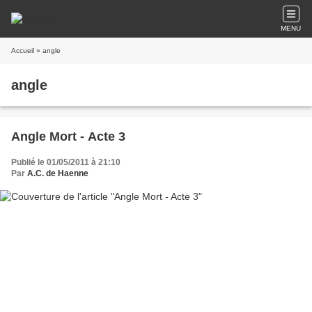
MENU
Accueil
» angle
angle
Angle Mort - Acte 3
Publié le 01/05/2011 à 21:10
Par
A.C. de Haenne