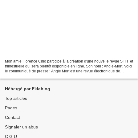
Mon amie Florence Cirio participe à la création d'une nouvelle revue SFFF et
trimestrielle qui sera bientôt disponible en ligne. Son nom : Angle-Mort. Voici
le communiqué de presse : Angle Mort est une revue électronique de
littératures de genre (science-fiction,...
Hébergé par Eklablog
Top articles
Pages
Contact
Signaler un abus
C.G.U.