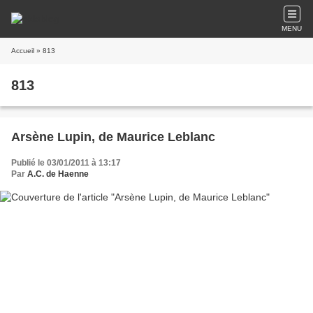
MENU
Accueil
» 813
813
Arsène Lupin, de Maurice Leblanc
Publié le 03/01/2011 à 13:17
Par
A.C. de Haenne