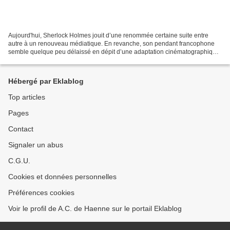
Aujourd'hui, Sherlock Holmes jouit d’une renommée certaine suite entre
autre à un renouveau médiatique. En revanche, son pendant francophone
semble quelque peu délaissé en dépit d’une adaptation cinématographique
correcte (Salomé, 2004). Pourtant, les...
Hébergé par Eklablog
Top articles
Pages
Contact
Signaler un abus
C.G.U.
Cookies et données personnelles
Préférences cookies
Voir le profil de A.C. de Haenne sur le portail Eklablog