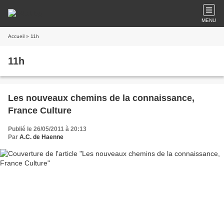
MENU
Accueil
» 11h
11h
Les nouveaux chemins de la connaissance,
France Culture
Publié le 26/05/2011 à 20:13
Par
A.C. de Haenne