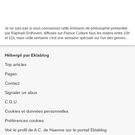
Je ne sais pas si vous connaissez cette émission de philosophie présentée
par Raphaël Enthoven, diffusée sur France Culture tous les matins entre 10h
et 11h, mais cette semaine c'est une semaine spéciale sur l'un des genres
que l'on affectionne le plus...
Hébergé par Eklablog
Top articles
Pages
Contact
Signaler un abus
C.G.U.
Cookies et données personnelles
Préférences cookies
Voir le profil de A.C. de Haenne sur le portail Eklablog