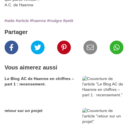
A.C. de Haenne
#aide
#article
#haenne
#malgre
#petit
Partager
Vous aimerez aussi
Le Blog AC de Haenne en chiffres –
part 1 : recensement.
retour sur un projet