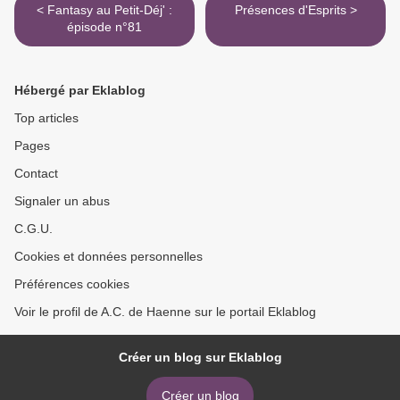
< Fantasy au Petit-Déj' :
Présences d'Esprits >
épisode n°81
Hébergé par Eklablog
Top articles
Pages
Contact
Signaler un abus
C.G.U.
Cookies et données personnelles
Préférences cookies
Voir le profil de A.C. de Haenne sur le portail Eklablog
Créer un blog sur Eklablog
Créer un blog