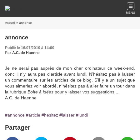
MENU
Accueil
» annonce
annonce
Publié le 16/07/2010 à 14:00
Par
A.C. de Haenne
Je ne serai pas auprès de mon cher ordinateur ce week-end,
donc il n'y aura pas d'article avant lundi. N'hésitez pas à laisser
un commentaire sur les articles de ce blog. S'il y a un sujet que
vous aimeriez voir abordé, n'hésitez pas à aller faire un tour dans
la rubrique
Boîte à idées
pour y laisser vos suggestions...
A.C. de Haenne
#annonce
#article
#hesitez
#laisser
#lundi
Partager