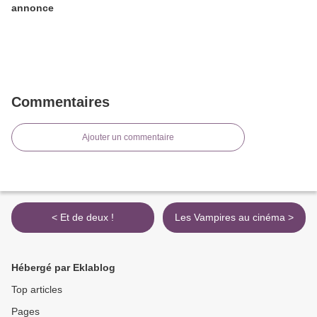
annonce
Commentaires
Ajouter un commentaire
< Et de deux !
Les Vampires au cinéma >
Hébergé par Eklablog
Top articles
Pages