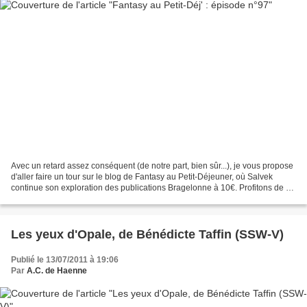
Avec un retard assez conséquent (de notre part, bien sûr...), je vous propose
d'aller faire un tour sur le blog de Fantasy au Petit-Déjeuner, où Salvek
continue son exploration des publications Bragelonne à 10€. Profitons de ce
week-end ensoleillé et...
Les yeux d'Opale, de Bénédicte Taffin (SSW-V)
Publié le 13/07/2011 à 19:06
Par
A.C. de Haenne