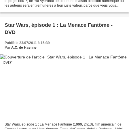
le projet (fou ?) de Yal Ayerdhal de créer une maison d'édition numérique où
les auteurs seraient rémunérés à leur juste valeur, parce que vous vous
demandez si c'est une...
Star Wars, épisode 1 : La Menace Fantôme -
DVD
Publié le 23/07/2011 à 15:39
Par
A.C. de Haenne
Star Wars, épisode 1 : La Menace Fantôme (1999, 2h13), film américain de