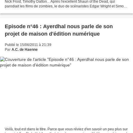
Nick Frost, Timothy Dalton... Après l'excellent Shaun of the Dead, qui
parodiait les films de zombies, le duo de scénaristes Edgar Wright et Simon
Pegg réinterprète ici à leur sauce...
Episode n°46 : Ayerdhal nous parle de son
projet de maison d'édition numérique
Publié le 15/06/2011 à 21:39
Par
A.C. de Haenne
Voilà, tout est dans le titre. Parce que vous réviez d'en savoir un peu plus sur