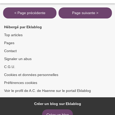
couverture, il s'agit-là d'un...
< Page précédente
Page suivante >
Hébergé par Eklablog
Top articles
Pages
Contact
Signaler un abus
C.G.U.
Cookies et données personnelles
Préférences cookies
Voir le profil de A.C. de Haenne sur le portail Eklablog
Créer un blog sur Eklablog
Créer un blog