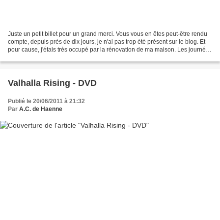
Juste un petit billet pour un grand merci. Vous vous en êtes peut-être rendu
compte, depuis près de dix jours, je n'ai pas trop été présent sur le blog. Et
pour cause, j'étais très occupé par la rénovation de ma maison. Les journées
sont longues et harrassantes,...
Valhalla Rising - DVD
Publié le 20/06/2011 à 21:32
Par
A.C. de Haenne