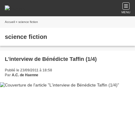
MENU
Accueil
» science fiction
science fiction
L'interview de Bénédicte Taffin (1/4)
Publié le 23/09/2011 à 18:58
Par
A.C. de Haenne