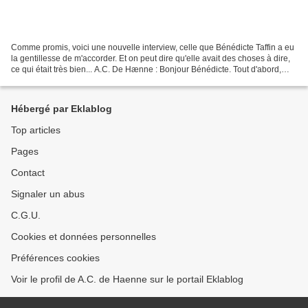
Comme promis, voici une nouvelle interview, celle que Bénédicte Taffin a eu
la gentillesse de m'accorder. Et on peut dire qu'elle avait des choses à dire,
ce qui était très bien... A.C. De Hænne : Bonjour Bénédicte. Tout d'abord,
pourrais-tu, en quelques...
Hébergé par Eklablog
Top articles
Pages
Contact
Signaler un abus
C.G.U.
Cookies et données personnelles
Préférences cookies
Voir le profil de A.C. de Haenne sur le portail Eklablog