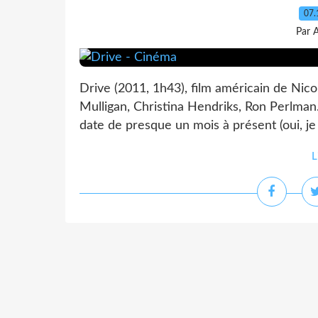
07.
Par 
Drive (2011, 1h43), film américain de Nic
Mulligan, Christina Hendriks, Ron Perlman
date de presque un mois à présent (oui, je s
L