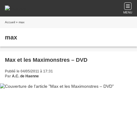
MENU
Accueil
» max
max
Max et les Maximonstres – DVD
Publié le 04/05/2011 à 17:31
Par
A.C. de Haenne