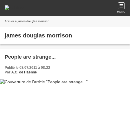
MENU
Accueil
» james douglas morrison
james douglas morrison
People are strange...
Publié le 03/07/2011 à 08:22
Par
A.C. de Haenne