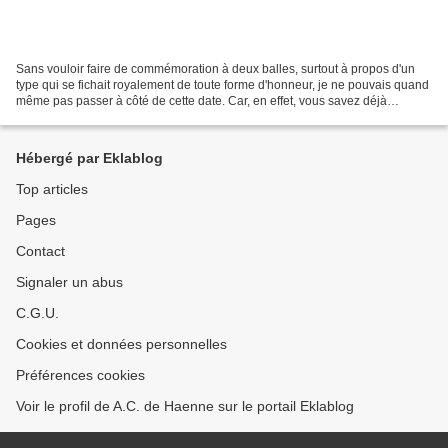
Sans vouloir faire de commémoration à deux balles, surtout à propos d'un
type qui se fichait royalement de toute forme d'honneur, je ne pouvais quand
même pas passer à côté de cette date. Car, en effet, vous savez déjà
sûrement qu'il y a quarante ans...
Hébergé par Eklablog
Top articles
Pages
Contact
Signaler un abus
C.G.U.
Cookies et données personnelles
Préférences cookies
Voir le profil de A.C. de Haenne sur le portail Eklablog