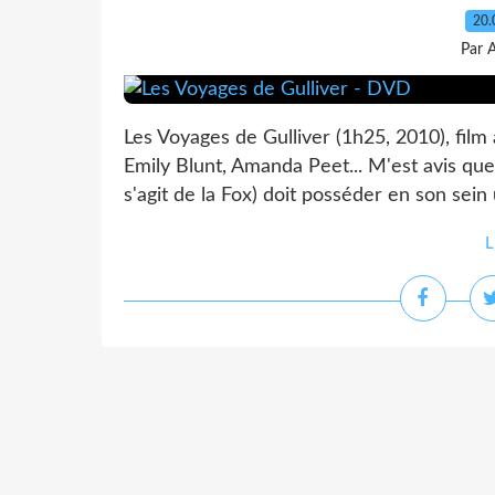
20.
Par 
Les Voyages de Gulliver (1h25, 2010), film
Emily Blunt, Amanda Peet... M'est avis que
s'agit de la Fox) doit posséder en son sein 
L