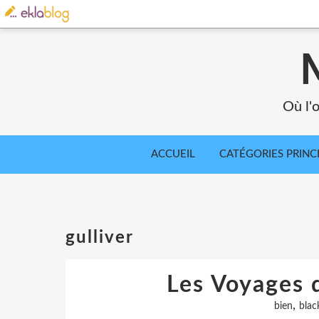
Où l'o
ACCUEIL
CATÉGORIES PRINC
gulliver
Les Voyages 
,
bien
blac