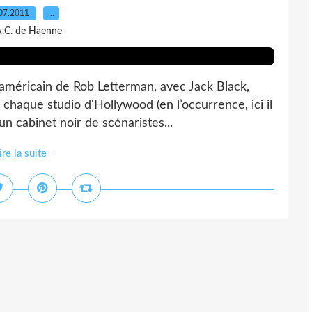
07.2011
…
A.C. de Haenne
 américain de Rob Letterman, avec Jack Black,
 chaque studio d'Hollywood (en l’occurrence, ici il
un cabinet noir de scénaristes...
ire la suite