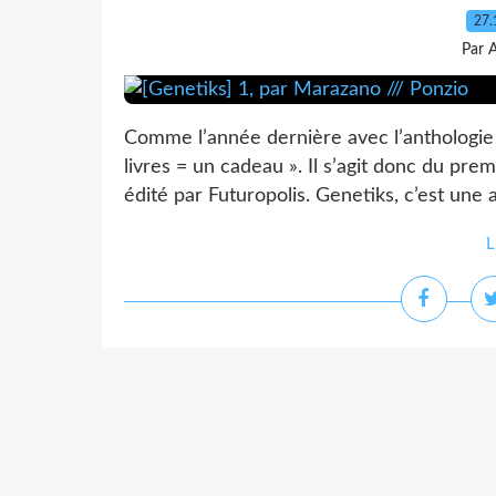
27.
Par 
Comme l’année dernière avec l’anthologie d
livres = un cadeau ». Il s’agit donc du p
édité par Futuropolis. Genetiks, c’est une a
L