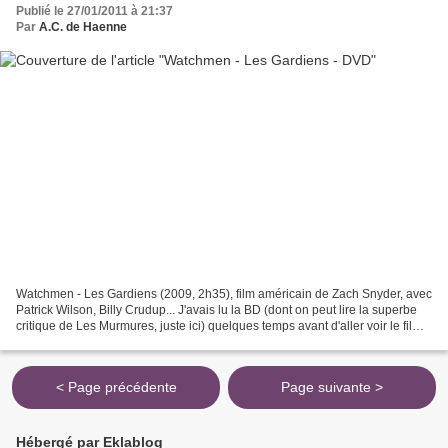
Publié le 27/01/2011 à 21:37
Par
A.C. de Haenne
Watchmen - Les Gardiens (2009, 2h35), film américain de Zach Snyder, avec
Patrick Wilson, Billy Crudup... J'avais lu la BD (dont on peut lire la superbe
critique de Les Murmures, juste ici) quelques temps avant d'aller voir le film
de Zach Snyder. J'avoue...
< Page précédente
Page suivante >
Hébergé par Eklablog