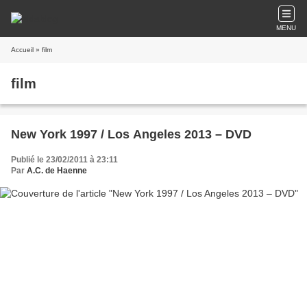
MENU
Accueil
» film
film
New York 1997 / Los Angeles 2013 – DVD
Publié le 23/02/2011 à 23:11
Par
A.C. de Haenne