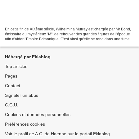
En cette fin de XIXème siècle, Wilhelmina Murray est chargée par Mr Bond,
émissaire du mystérieux "M", de retrouver des grandes figures de l'époque
afin d'aider l'Empire Britannique. C'est ainsi qu'elle se rend dans une fumerie
d'opium du Caire pour y...
Hébergé par Eklablog
Top articles
Pages
Contact
Signaler un abus
C.G.U.
Cookies et données personnelles
Préférences cookies
Voir le profil de A.C. de Haenne sur le portail Eklablog