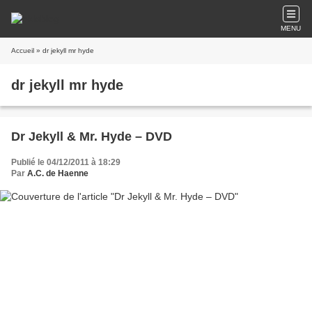
MENU
Accueil
» dr jekyll mr hyde
dr jekyll mr hyde
Dr Jekyll & Mr. Hyde – DVD
Publié le 04/12/2011 à 18:29
Par
A.C. de Haenne