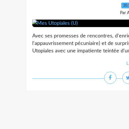
20.
Par 
Avec ses promesses de rencontres, d'enrich
l'appauvrissement pécuniaire) et de surpris
Utopiales avec une impatiente teintée d'un 
L