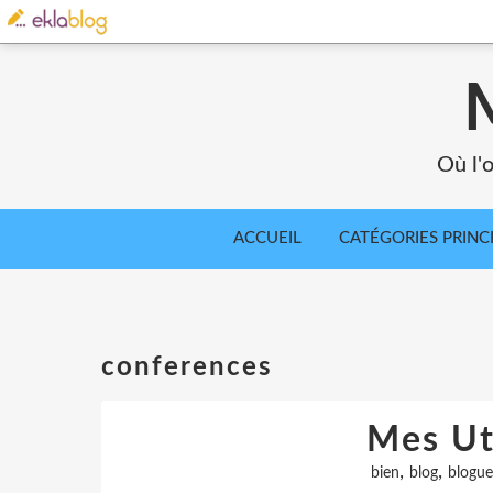
Où l'o
ACCUEIL
CATÉGORIES PRINC
conferences
Mes Ut
,
,
bien
blog
blogu