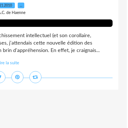
11.2010
…
A.C. de Haenne
issement intellectuel (et son corollaire,
es, j'attendais cette nouvelle édition des
brin d'appréhension. En effet, je craignais...
ire la suite