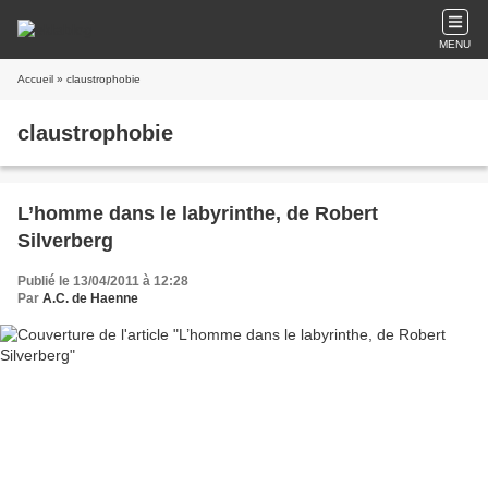
MENU
Accueil
» claustrophobie
claustrophobie
L’homme dans le labyrinthe, de Robert
Silverberg
Publié le 13/04/2011 à 12:28
Par
A.C. de Haenne