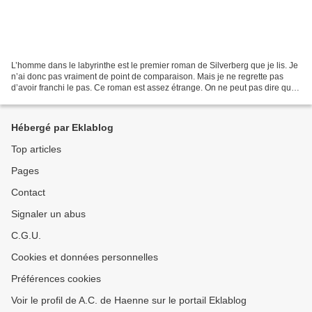
L’homme dans le labyrinthe est le premier roman de Silverberg que je lis. Je
n’ai donc pas vraiment de point de comparaison. Mais je ne regrette pas
d’avoir franchi le pas. Ce roman est assez étrange. On ne peut pas dire que
l’action en tant que telle...
Hébergé par Eklablog
Top articles
Pages
Contact
Signaler un abus
C.G.U.
Cookies et données personnelles
Préférences cookies
Voir le profil de A.C. de Haenne sur le portail Eklablog