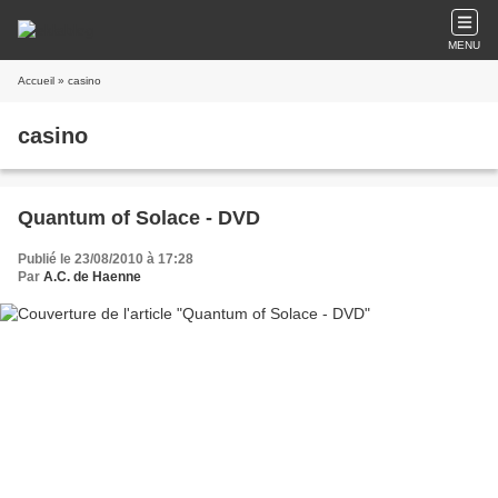
MENU
Accueil
» casino
casino
Quantum of Solace - DVD
Publié le 23/08/2010 à 17:28
Par
A.C. de Haenne