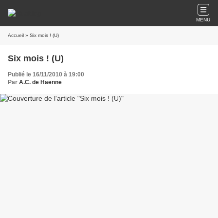
MENU
Accueil
» Six mois ! (U)
Six mois ! (U)
Publié le 16/11/2010 à 19:00
Par
A.C. de Haenne