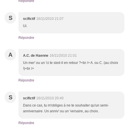
Répondre
S
scifictif
16/11/2010 21:07
Ui.
Répondre
A
A.C. de Haenne
16/11/2010 21:01
Un mer' ou un 'ci te sied-il en retour ?<br /> A. ou C. (au choix
!)<br />
Répondre
S
scifictif
16/11/2010 20:40
Dans ce cas, tu m'obliges à ne te souhaiter qu'un semi-
anniversaire. Un anniv' ou un 'versaire, au choix.
Répondre