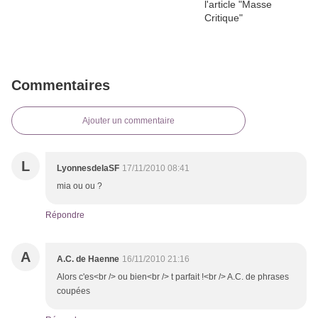
Commentaires
Ajouter un commentaire
L
LyonnesdelaSF
17/11/2010 08:41
mia ou ou ?
Répondre
A
A.C. de Haenne
16/11/2010 21:16
Alors c'es<br /> ou bien<br /> t parfait !<br /> A.C. de phrases
coupées