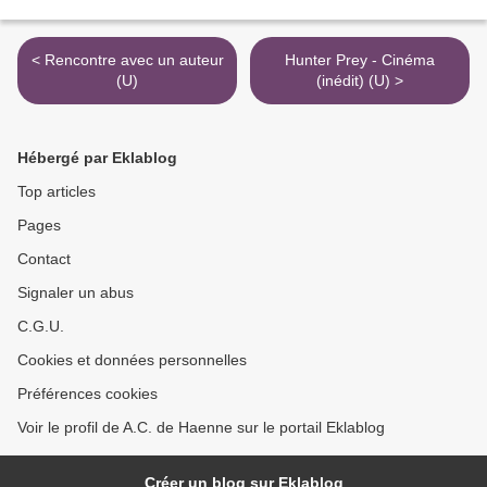
< Rencontre avec un auteur
Hunter Prey - Cinéma
(U)
(inédit) (U) >
Hébergé par Eklablog
Top articles
Pages
Contact
Signaler un abus
C.G.U.
Cookies et données personnelles
Préférences cookies
Voir le profil de A.C. de Haenne sur le portail Eklablog
Créer un blog sur Eklablog