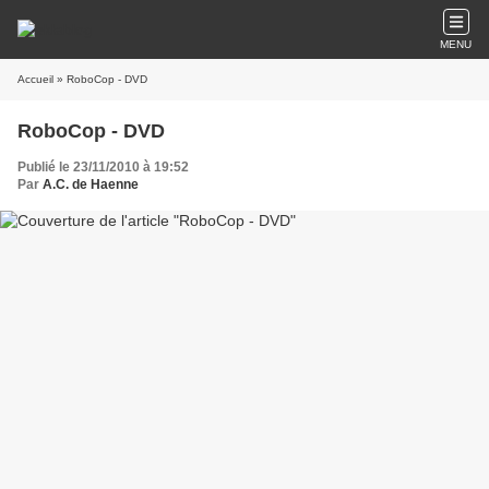
MENU
Accueil
» RoboCop - DVD
RoboCop - DVD
Publié le 23/11/2010 à 19:52
Par
A.C. de Haenne