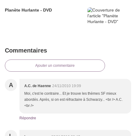
Planète Hurlante - DVD
Commentaires
Ajouter un commentaire
A
A.C. de Haenne
24/11/2010 19:09
Moi, c'est le contraire... Et je trouve les thèmes SF mieux
abordés. Après, si on est réfractaire à Schwarzy... <br /> A.C.
<br />
Répondre