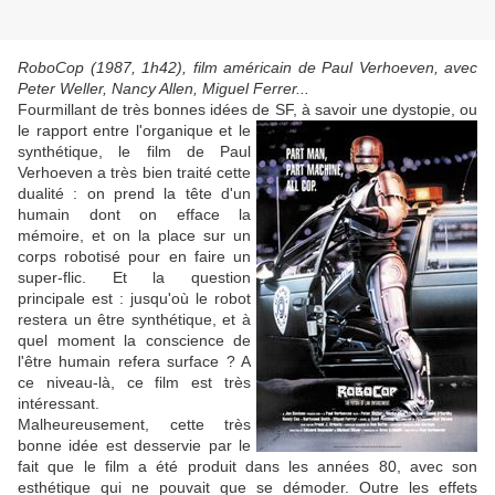
RoboCop (1987, 1h42), film américain de Paul Verhoeven, avec
Peter Weller, Nancy Allen, Miguel Ferrer...
Fourmillant de très bonnes idées de SF, à savoir une dystopie, ou
le rapport
entre l'organique et le
synthétique, le film de Paul
Verhoeven a très bien traité cette
dualité : on prend la tête d'un
humain dont on efface la
mémoire, et on la place sur un
corps robotisé pour en faire un
super-flic. Et la question
principale est : jusqu'où le robot
restera un être synthétique, et à
quel moment la conscience de
l'être humain refera surface ? A
ce niveau-là, ce film est très
intéressant.
Malheureusement, cette très
bonne idée est desservie par le
fait que le film a été produit dans les années 80, avec son
esthétique qui ne pouvait que se démoder. Outre les effets