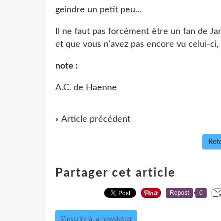
geindre un petit peu...
Il ne faut pas forcément être un fan de Ja
et que vous n'avez pas encore vu celui-ci, 
note :
A.C. de Haenne
« Article précédent
Reto
Partager cet article
Repost
0
S'inscrire à la newsletter