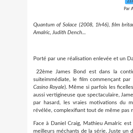
23.
Par 
Quantum of Solace (2008, 1h46), film brit
Amalric, Judith Dench...
Porté par une réalisation enlevée et un Da
22ème James Bond est dans la continu
suiteimmédiate, le film commençant par 
Casino Royale
). Même si parfois les ficel
aussi vertigineuse que spectaculaire, Ja
par hasard, les vraies motivations du m
révélée, complexifiant tout de même pas m
Face à Daniel Craig, Mathieu Amalric est t
meilleurs méchants de la série. Juste un d