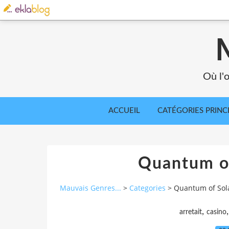
Où l'o
ACCUEIL
CATÉGORIES PRINC
Quantum o
Mauvais Genres...
>
Categories
>
Quantum of Sol
,
arretait
casino