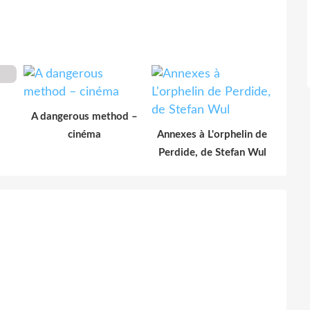
A dangerous method –
cinéma
Annexes à L'orphelin de
Perdide, de Stefan Wul