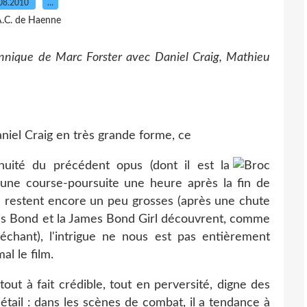
08.2010
…
A.C. de Haenne
annique de Marc Forster avec Daniel Craig, Mathieu
niel Craig en très grande forme, ce
ité du précédent opus (dont il est la
une course-poursuite une heure après la fin de
les restent encore un peu grosses (après une chute
mes Bond et la James Bond Girl découvrent, comme
échant), l'intrigue ne nous est pas entièrement
al le film.
out à fait crédible, tout en perversité, digne des
étail : dans les scènes de combat, il a tendance à