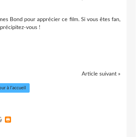
mes Bond pour apprécier ce film. Si vous êtes fan,
précipitez-vous !
Article suivant »
ur à l'accueil