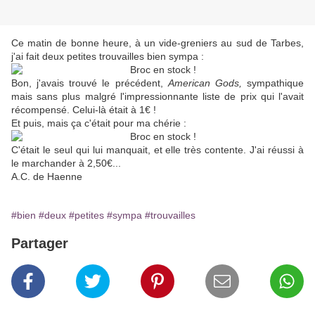
Ce matin de bonne heure, à un vide-greniers au sud de Tarbes,
j'ai fait deux petites trouvailles bien sympa :
Bon, j'avais trouvé le précédent,
American Gods,
sympathique
mais sans plus malgré l'impressionnante liste de prix qui l'avait
récompensé. Celui-là était à 1€ !
Et puis, mais ça c'était pour ma chérie :
C'était le seul qui lui manquait, et elle très contente. J'ai réussi à
le marchander à 2,50€...
A.C. de Haenne
#bien
#deux
#petites
#sympa
#trouvailles
Partager