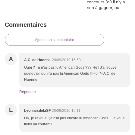
Commentaires
Ajouter un commentaire
A
A.C. de Haenne
20/09/2010 16:50
Quoi ? Tu n'as pas lu American Gods ??? Hé ! J'ai trouvé
quelqu'un qui n'a pas lu American Gods !!! <br /> A.C. de
Haenne
Répondre
L
LyonnesdelaSF
20/09/2010 16:11
OK, je l'avoue : je n'ai pas encore lu American Gods... je vous
tiens au courant !