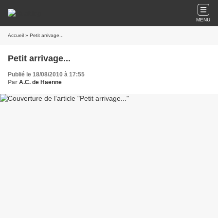
MENU
Accueil
» Petit arrivage...
Petit arrivage...
Publié le 18/08/2010 à 17:55
Par
A.C. de Haenne