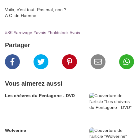
Voilà, c'est tout. Pas mal, non ?
A.C. de Haenne
#8€
#arrivage
#avais
#holdstock
#vais
Partager
Vous aimerez aussi
Les chèvres du Pentagone - DVD
Wolverine