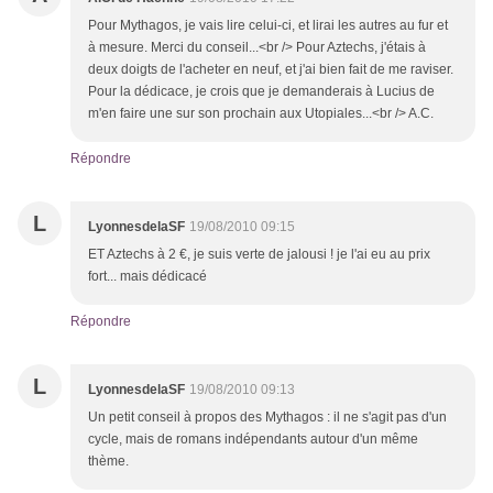
Pour Mythagos, je vais lire celui-ci, et lirai les autres au fur et
à mesure. Merci du conseil...<br /> Pour Aztechs, j'étais à
deux doigts de l'acheter en neuf, et j'ai bien fait de me raviser.
Pour la dédicace, je crois que je demanderais à Lucius de
m'en faire une sur son prochain aux Utopiales...<br /> A.C.
Répondre
L
LyonnesdelaSF
19/08/2010 09:15
ET Aztechs à 2 €, je suis verte de jalousi ! je l'ai eu au prix
fort... mais dédicacé
Répondre
L
LyonnesdelaSF
19/08/2010 09:13
Un petit conseil à propos des Mythagos : il ne s'agit pas d'un
cycle, mais de romans indépendants autour d'un même
thème.