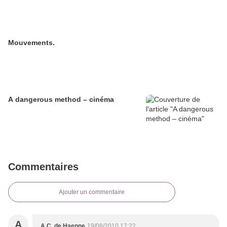
Mouvements.
A dangerous method – cinéma
Commentaires
Ajouter un commentaire
A
A.C. de Haenne
19/08/2010 17:22