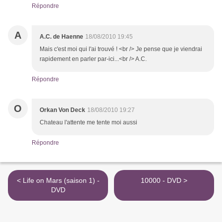
Répondre
A
A.C. de Haenne
18/08/2010 19:45
Mais c'est moi qui l'ai trouvé ! <br /> Je pense que je viendrai
rapidement en parler par-ici...<br /> A.C.
Répondre
O
Orkan Von Deck
18/08/2010 19:27
Chateau l'attente me tente moi aussi
Répondre
< Life on Mars (saison 1) -
10000 - DVD >
DVD