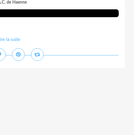
A.C. de Haenne
ire la suite