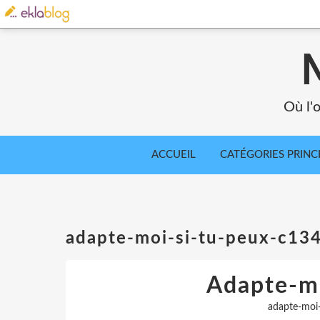
Où l'o
ACCUEIL
CATÉGORIES PRINC
adapte-moi-si-tu-peux-c13
Adapte-mo
adapte-moi