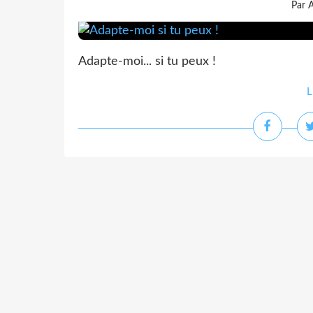
Par 
Adapte-moi... si tu peux !
L