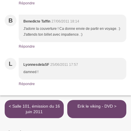
Répondre
B
Benedicte Taffin
27/06/2011 18:14
J'adore la couverture ! Ca donne envie de partir en voyage. :)
J'attends ton billet avec impatience. :)
Répondre
L
LyonnesdelaSF
25/06/2011 17:57
damned !
Répondre
< Salle 101, émission du 16
Erik le viking - DVD >
juin 2011