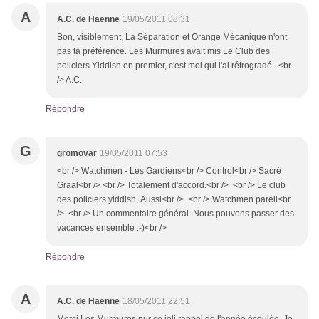
A
A.C. de Haenne
19/05/2011 08:31
Bon, visiblement, La Séparation et Orange Mécanique n'ont
pas ta préférence. Les Murmures avait mis Le Club des
policiers Yiddish en premier, c'est moi qui l'ai rétrogradé...<br
/> A.C.
Répondre
G
gromovar
19/05/2011 07:53
<br /> Watchmen - Les Gardiens<br /> Control<br /> Sacré
Graal<br /> <br /> Totalement d'accord.<br /> <br /> Le club
des policiers yiddish, Aussi<br /> <br /> Watchmen pareil<br
/> <br /> Un commentaire général. Nous pouvons passer des
vacances ensemble :-)<br />
Répondre
A
A.C. de Haenne
18/05/2011 22:51