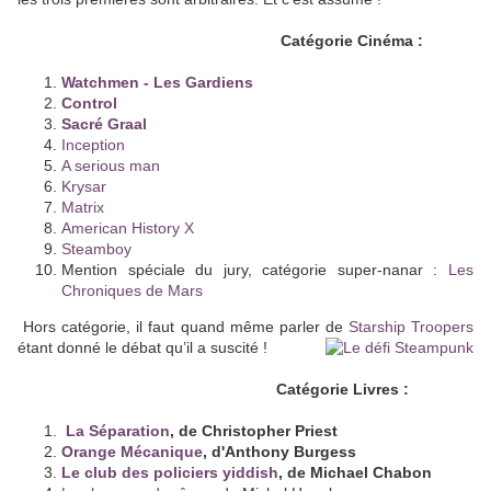
Catégorie Cinéma :
Watchmen - Les Gardiens
Control
Sacré Graal
Inception
A serious man
Krysar
Matrix
American History X
Steamboy
Mention spéciale du jury, catégorie super-nanar :
Les
Chroniques de Mars
Hors catégorie, il faut quand même parler de
Starship Troopers
étant donné le
débat qu’il a suscité !
Catégorie Livres :
La Séparation
, de Christopher Priest
Orange Mécanique
, d'Anthony Burgess
Le club des policiers yiddish
, de Michael Chabon