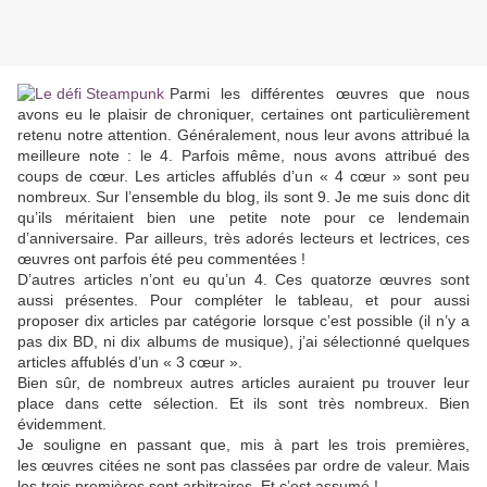
Parmi les différentes œuvres que nous
avons eu le plaisir de chroniquer, certaines ont particulièrement
retenu notre attention. Généralement, nous leur avons attribué la
meilleure note : le 4. Parfois même, nous avons attribué des
coups de cœur. Les articles affublés d’un « 4 cœur » sont peu
nombreux. Sur l’ensemble du blog, ils sont 9. Je me suis donc dit
qu’ils méritaient bien une petite note pour ce lendemain
d’anniversaire. Par ailleurs, très adorés lecteurs et lectrices, ces
œuvres ont parfois été peu commentées !
D’autres articles n’ont eu qu’un 4. Ces quatorze œuvres sont
aussi présentes. Pour compléter le tableau, et pour aussi
proposer dix articles par catégorie lorsque c’est possible (il n’y a
pas dix BD, ni dix albums de musique), j’ai sélectionné quelques
articles affublés d’un « 3 cœur ».
Bien sûr, de nombreux autres articles auraient pu trouver leur
place dans cette sélection. Et ils sont très nombreux. Bien
évidemment.
Je souligne en passant que, mis à part les trois premières,
les œuvres citées ne sont pas classées par ordre de valeur. Mais
les trois premières sont arbitraires. Et c’est assumé !