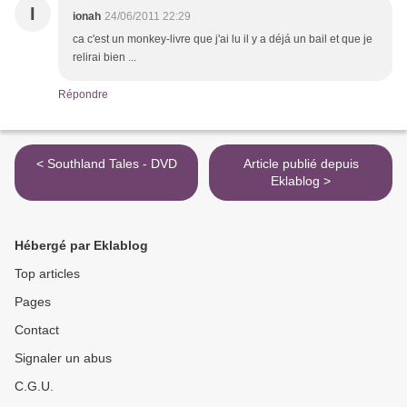
I
ionah
24/06/2011 22:29
ca c'est un monkey-livre que j'ai lu il y a déjá un bail et que je
relirai bien ...
Répondre
< Southland Tales - DVD
Article publié depuis
Eklablog >
Hébergé par Eklablog
Top articles
Pages
Contact
Signaler un abus
C.G.U.