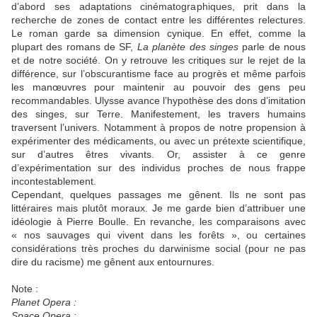
d’abord ses adaptations cinématographiques, prit dans la
recherche de zones de contact entre les différentes relectures.
Le roman garde sa dimension cynique. En effet, comme la
plupart des romans de SF,
La planète des singes
parle de nous
et de notre société. On y retrouve les critiques sur le rejet de la
différence, sur l’obscurantisme face au progrès et même parfois
les manœuvres pour maintenir au pouvoir des gens peu
recommandables. Ulysse avance l’hypothèse des dons d’imitation
des singes, sur Terre. Manifestement, les travers humains
traversent l’univers. Notamment à propos de notre propension à
expérimenter des médicaments, ou avec un prétexte scientifique,
sur d’autres êtres vivants. Or, assister à ce genre
d’expérimentation sur des individus proches de nous frappe
incontestablement.
Cependant, quelques passages me gênent. Ils ne sont pas
littéraires mais plutôt moraux. Je me garde bien d’attribuer une
idéologie à Pierre Boulle. En revanche, les comparaisons avec
« nos sauvages qui vivent dans les forêts », ou certaines
considérations très proches du darwinisme social (pour ne pas
dire du racisme) me gênent aux entournures.
Note :
Planet Opera :
Space Opera :