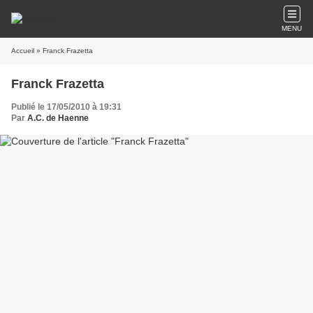
MENU
Accueil
» Franck Frazetta
Franck Frazetta
Publié le 17/05/2010 à 19:31
Par
A.C. de Haenne