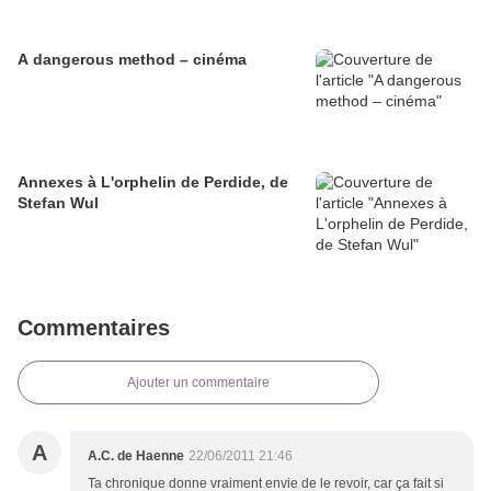
A dangerous method – cinéma
Annexes à L'orphelin de Perdide, de
Stefan Wul
Commentaires
Ajouter un commentaire
A
A.C. de Haenne
22/06/2011 21:46
Ta chronique donne vraiment envie de le revoir, car ça fait si