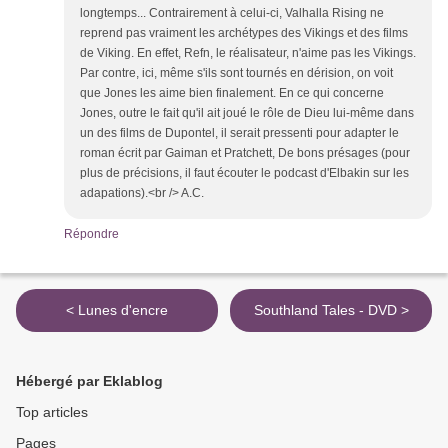
longtemps... Contrairement à celui-ci, Valhalla Rising ne
reprend pas vraiment les archétypes des Vikings et des films
de Viking. En effet, Refn, le réalisateur, n'aime pas les Vikings.
Par contre, ici, même s'ils sont tournés en dérision, on voit
que Jones les aime bien finalement. En ce qui concerne
Jones, outre le fait qu'il ait joué le rôle de Dieu lui-même dans
un des films de Dupontel, il serait pressenti pour adapter le
roman écrit par Gaiman et Pratchett, De bons présages (pour
plus de précisions, il faut écouter le podcast d'Elbakin sur les
adapations).<br /> A.C.
Répondre
< Lunes d'encre
Southland Tales - DVD >
Hébergé par Eklablog
Top articles
Pages