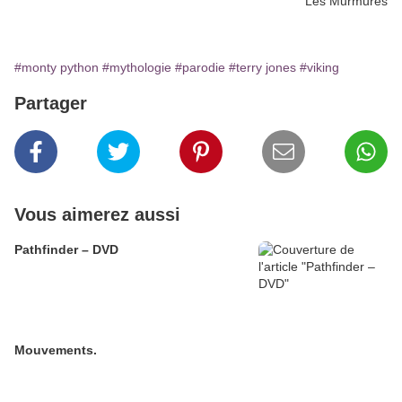
Les Murmures
#monty python
#mythologie
#parodie
#terry jones
#viking
Partager
Vous aimerez aussi
Pathfinder – DVD
Mouvements.