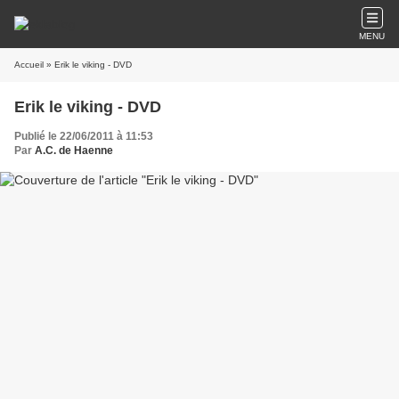
MENU
Accueil
» Erik le viking - DVD
Erik le viking - DVD
Publié le 22/06/2011 à 11:53
Par
A.C. de Haenne