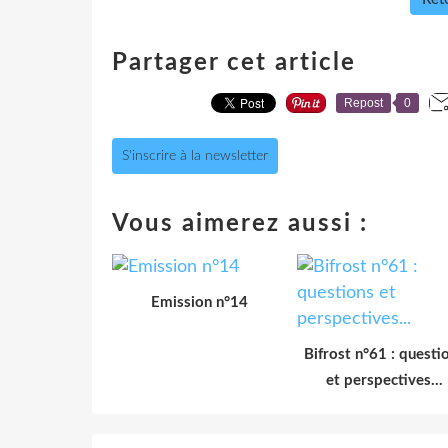
Partager cet article
Repost
0
S'inscrire à la newsletter
Vous aimerez aussi :
Emission n°14
Bifrost n°61 : questi
et perspectives...