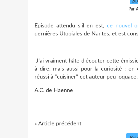
20.
Par 
Episode attendu s'il en est,
ce nouvel o
dernières Utopiales de Nantes, et est consa
J'ai vraiment hâte d'écouter cette émiss
à dire, mais aussi pour la curiosité : 
réussi à "cuisiner" cet auteur peu loquace..
A.C. de Haenne
« Article précédent
Reto