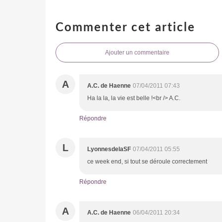
Commenter cet article
Ajouter un commentaire
A
A.C. de Haenne
07/04/2011 07:43
Ha la la, la vie est belle !<br /> A.C.
Répondre
L
LyonnesdelaSF
07/04/2011 05:55
ce week end, si tout se déroule correctement
Répondre
A
A.C. de Haenne
06/04/2011 20:34