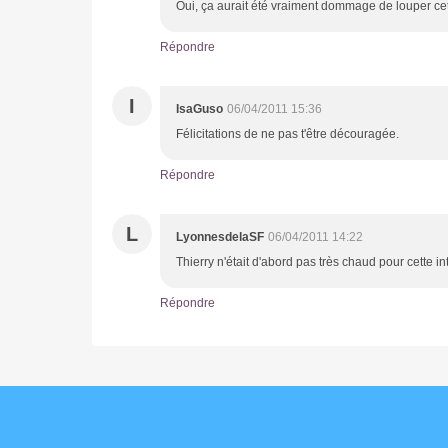
Oui, ça aurait été vraiment dommage de louper cet
Répondre
I
IsaGuso
06/04/2011 15:36
Félicitations de ne pas t'être découragée.
Répondre
L
LyonnesdelaSF
06/04/2011 14:22
Thierry n'était d'abord pas très chaud pour cette int
Répondre