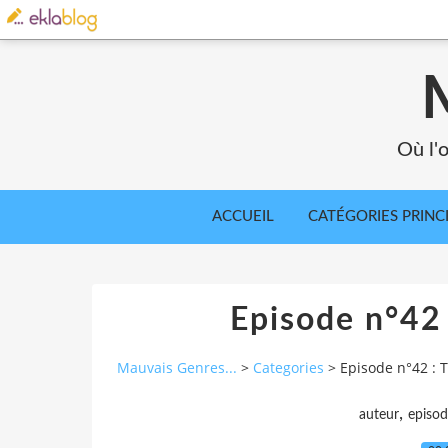
Où l'o
ACCUEIL
CATÉGORIES PRINC
Episode n°42 
Mauvais Genres...
>
Categories
>
Episode n°42 : T
,
auteur
episod