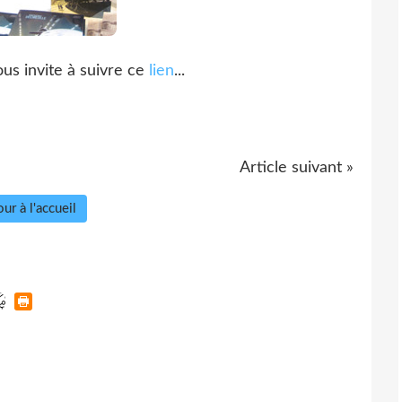
us invite à suivre ce
lien
...
Article suivant »
ur à l'accueil