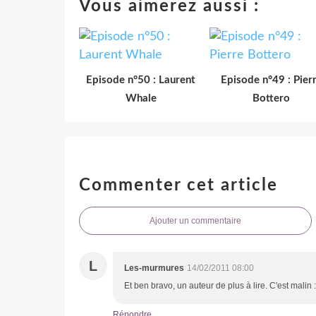
Vous aimerez aussi :
Episode n°50 : Laurent
Episode n°49 : Pier
Whale
Bottero
Commenter cet article
Ajouter un commentaire
L
Les-murmures
14/02/2011 08:00
Et ben bravo, un auteur de plus à lire. C'est malin :
Répondre