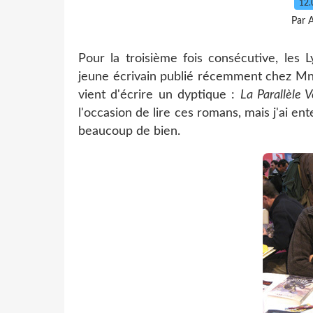
12.
Par 
Pour la troisième fois consécutive, les
jeune écrivain publié récemment chez Mném
vient d'écrire un dyptique :
La Parallèle V
l'occasion de lire ces romans, mais j'ai en
beaucoup de bien.