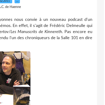
02.2011
…
A.C. de Haenne
 Lyonnes nous convie à un nouveau podcast d'un
os. En effet, il s'agit de Frédéric Delmeulle qui
ertov
/
Les Manuscrits de Kinnereth.
Pas encore eu
tendu l'un des chroniqueurs de la Salle 101 en dire