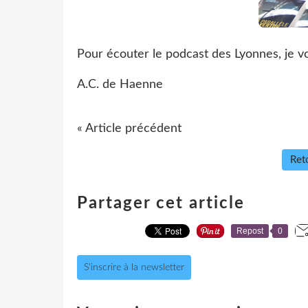
Pour écouter le podcast des Lyonnes, je vo
A.C. de Haenne
« Article précédent
Reto
Partager cet article
Repost
0
S'inscrire à la newsletter