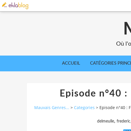
Où l'o
ACCUEIL
CATÉGORIES PRINC
Episode n°40 :
Mauvais Genres...
>
Categories
>
Episode n°40 : 
,
delmeulle
frederic