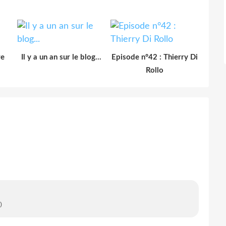
re
Il y a un an sur le blog...
Episode n°42 : Thierry Di
Rollo
)