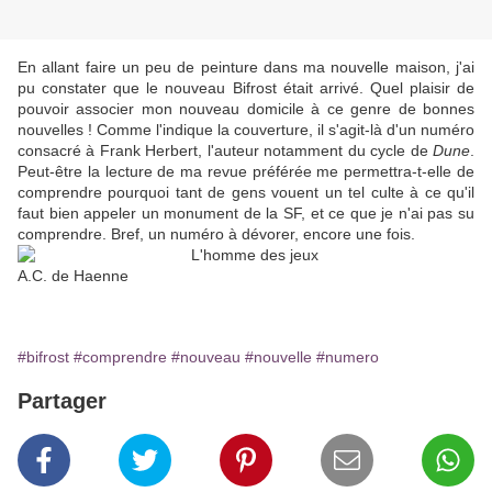
En allant faire un peu de peinture dans ma nouvelle maison, j'ai
pu constater que le nouveau Bifrost était arrivé. Quel plaisir de
pouvoir associer mon nouveau domicile à ce genre de bonnes
nouvelles ! Comme l'indique la couverture, il s'agit-là d'un numéro
consacré à Frank Herbert, l'auteur notamment du cycle de
Dune
.
Peut-être la lecture de ma revue préférée me permettra-t-elle de
comprendre pourquoi tant de gens vouent un tel culte à ce qu'il
faut bien appeler un monument de la SF, et ce que je n'ai pas su
comprendre. Bref, un numéro à dévorer, encore une fois.
A.C. de Haenne
#bifrost
#comprendre
#nouveau
#nouvelle
#numero
Partager