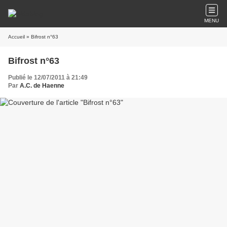
MENU
Accueil
» Bifrost n°63
Bifrost n°63
Publié le 12/07/2011 à 21:49
Par
A.C. de Haenne