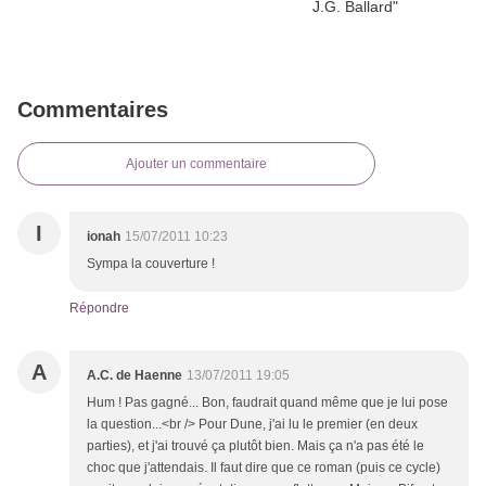
Commentaires
Ajouter un commentaire
I
ionah
15/07/2011 10:23
Sympa la couverture !
Répondre
A
A.C. de Haenne
13/07/2011 19:05
Hum ! Pas gagné... Bon, faudrait quand même que je lui pose
la question...<br /> Pour Dune, j'ai lu le premier (en deux
parties), et j'ai trouvé ça plutôt bien. Mais ça n'a pas été le
choc que j'attendais. Il faut dire que ce roman (puis ce cycle)