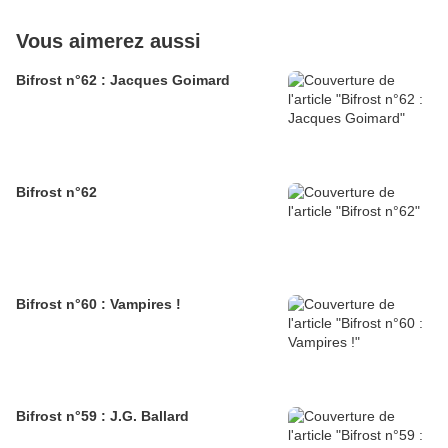
Vous aimerez aussi
Bifrost n°62 : Jacques Goimard
Bifrost n°62
Bifrost n°60 : Vampires !
Bifrost n°59 : J.G. Ballard