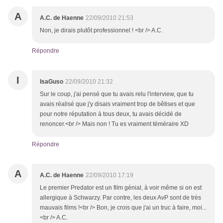
A
A.C. de Haenne
22/09/2010 21:53
Non, je dirais plutôt professionnel ! <br /> A.C.
Répondre
I
IsaGuso
22/09/2010 21:32
Sur le coup, j'ai pensé que tu avais relu l'interview, que tu
avais réalisé que j'y disais vraiment trop de bêtises et que
pour notre réputation à tous deux, tu avais décidé de
renoncer.<br /> Mais non ! Tu es vraiment téméraire XD
Répondre
A
A.C. de Haenne
22/09/2010 17:19
Le premier Predator est un film génial, à voir même si on est
allergique à Schwarzy. Par contre, les deux AvP sont de très
mauvais films !<br /> Bon, je crois que j'ai un truc à faire, moi...
<br /> A.C.