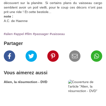
découvert sur la planète. Si certains plans du vaisseau cargo
semblent avoir un poil vieilli, pour le coup ces décors n'ont pas
prit une ride ! Et cette bestiole...
note :
A.C. de Haenne
#alien
#appel
#film
#passager
#vaisseau
Partager
Vous aimerez aussi
Alien, la résurrection - DVD