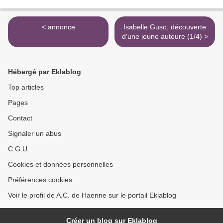
< annonce
Isabelle Guso, découverte
d'une jeune auteure (1/4) >
Hébergé par Eklablog
Top articles
Pages
Contact
Signaler un abus
C.G.U.
Cookies et données personnelles
Préférences cookies
Voir le profil de A.C. de Haenne sur le portail Eklablog
Créer un blog sur Eklablog