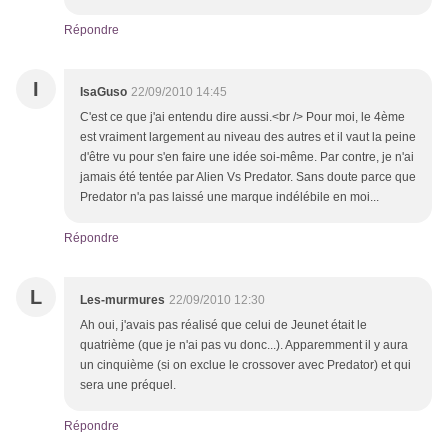
Répondre
I
IsaGuso
22/09/2010 14:45
C'est ce que j'ai entendu dire aussi.<br /> Pour moi, le 4ème
est vraiment largement au niveau des autres et il vaut la peine
d'être vu pour s'en faire une idée soi-même. Par contre, je n'ai
jamais été tentée par Alien Vs Predator. Sans doute parce que
Predator n'a pas laissé une marque indélébile en moi...
Répondre
L
Les-murmures
22/09/2010 12:30
Ah oui, j'avais pas réalisé que celui de Jeunet était le
quatrième (que je n'ai pas vu donc...). Apparemment il y aura
un cinquième (si on exclue le crossover avec Predator) et qui
sera une préquel.
Répondre